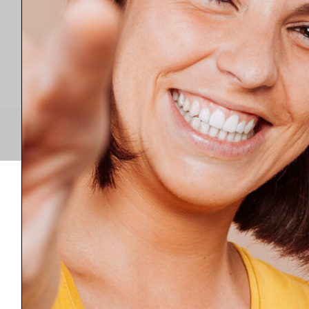
Leistungen
Über uns
Impressum
Datenschutz
Copyright - WordPress Theme by OceanWP